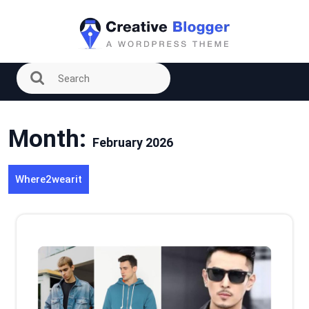
Skip
to
content
Month:
February 2026
Where2wearit