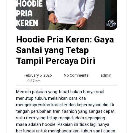
Hoodie Pria Keren: Gaya
Santai yang Tetap
Tampil Percaya Diri
February
No
admin
February 5, 2026
No Comments
admin
9:37
5,
Comments
9:37 am
am
2026
Memilih pakaian yang tepat bukan hanya soal
menutup tubuh, melainkan cara kita
mengekspresikan karakter dan kepercayaan diri. Di
tengah perubahan tren fashion yang sangat cepat,
satu item yang tetap menjadi idola sepanjang
masa adalah hoodie. Pakaian ini tidak lagi hanya
berfungsi untuk menghangatkan tubuh saat cuaca