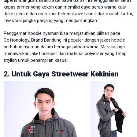
dipertimbangkan. Brand asal Jawa Barat ini menggunakan serat
kapas primer yang kokoh dan memiliki daya serap warna kuat.
Jaket denim dari merek ini terkenal awet dan tidak mudah luntur,
investasi jangka panjang yang menguntungkan
.
Penggemar hoodie nyaman bisa menjatuhkan pilihan pada
Cottonology. Brand Bandung ini populer dengan jaket hoodie
berbahan nyaman dalam berbagai pilihan warna. Mereka juga
menawarkan jaket bomber dari material polyester yang tetap
stylish untuk penampilan kasual
.
2.
Untuk Gaya Streetwear Kekinian