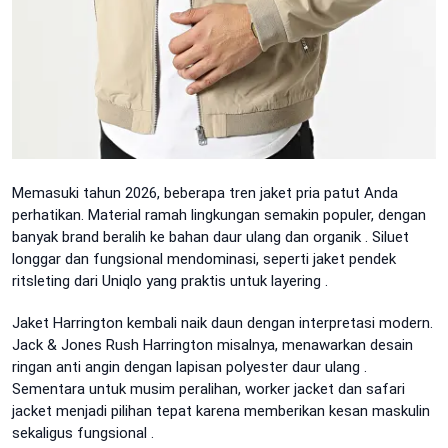
Memasuki tahun 2026, beberapa tren jaket pria patut Anda
perhatikan. Material ramah lingkungan semakin populer, dengan
banyak brand beralih ke bahan daur ulang dan organik
. Siluet
longgar dan fungsional mendominasi, seperti jaket pendek
ritsleting dari Uniqlo yang praktis untuk layering
.
Jaket Harrington kembali naik daun dengan interpretasi modern.
Jack & Jones Rush Harrington misalnya, menawarkan desain
ringan anti angin dengan lapisan polyester daur ulang
.
Sementara untuk musim peralihan, worker jacket dan safari
jacket menjadi pilihan tepat karena memberikan kesan maskulin
sekaligus fungsional
.