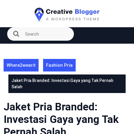
Skip
to
content
Where2wearit
Fashion Pria
Jaket Pria Branded: Investasi Gaya yang Tak Pernah
Salah
Jaket Pria Branded:
Investasi Gaya yang Tak
Pernah Salah