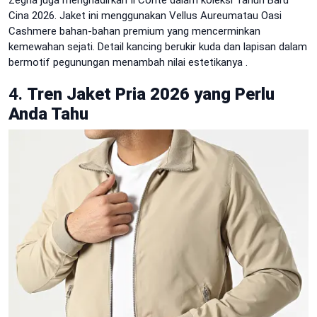
Zegna juga menghadirkan Il Conte dalam koleksi Tahun Baru
Cina 2026. Jaket ini menggunakan Vellus Aureumatau Oasi
Cashmere bahan-bahan premium yang mencerminkan
kemewahan sejati. Detail kancing berukir kuda dan lapisan dalam
bermotif pegunungan menambah nilai estetikanya
.
4.
Tren Jaket Pria 2026 yang Perlu
Anda Tahu