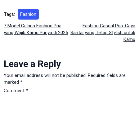
Tags:
Fashion
Post
7 Model Celana Fashion Pria
Fashion Casual Pria: Gaya
yang Wajib Kamu Punya di 2025
Santai yang Tetap Stylish untuk
navigation
Kamu
Leave a Reply
Your email address will not be published.
Required fields are
marked
*
Comment
*