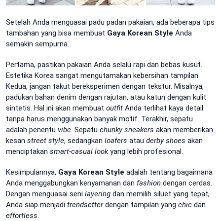
Setelah Anda menguasai padu padan pakaian, ada beberapa tips
tambahan yang bisa membuat
Gaya Korean Style
Anda
semakin sempurna.
Pertama, pastikan pakaian Anda selalu rapi dan bebas kusut.
Estetika Korea sangat mengutamakan kebersihan tampilan.
Kedua, jangan takut bereksperimen dengan tekstur. Misalnya,
padukan bahan denim dengan rajutan, atau katun dengan kulit
sintetis. Hal ini akan membuat
outfit
Anda terlihat kaya detail
tanpa harus menggunakan banyak motif. Terakhir, sepatu
adalah penentu
vibe
. Sepatu
chunky sneakers
akan memberikan
kesan
street style
, sedangkan
loafers
atau
derby shoes
akan
menciptakan
smart-casual look
yang lebih profesional.
Kesimpulannya,
Gaya Korean Style
adalah tentang bagaimana
Anda menggabungkan kenyamanan dan
fashion
dengan cerdas.
Dengan menguasai seni
layering
dan memilih siluet yang tepat,
Anda siap menjadi
trendsetter
dengan tampilan yang
chic
dan
effortless
.