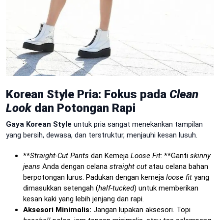
Korean Style Pria: Fokus pada
Clean
Look
dan Potongan Rapi
Gaya Korean Style
untuk pria sangat menekankan tampilan
yang bersih, dewasa, dan terstruktur, menjauhi kesan lusuh.
**
Straight-Cut Pants
dan Kemeja
Loose Fit
: **Ganti
skinny
jeans
Anda dengan celana
straight cut
atau celana bahan
berpotongan lurus. Padukan dengan kemeja
loose fit
yang
dimasukkan setengah (
half-tucked
) untuk memberikan
kesan kaki yang lebih jenjang dan rapi.
Aksesori Minimalis:
Jangan lupakan aksesori. Topi