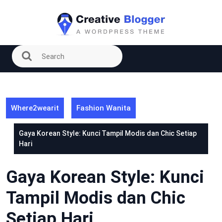
Skip
to
content
Where2wearit
Fashion Wanita
Gaya Korean Style: Kunci Tampil Modis dan Chic Setiap
Hari
Gaya Korean Style: Kunci
Tampil Modis dan Chic
Setiap Hari