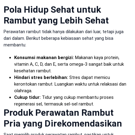
Pola Hidup Sehat untuk
Rambut yang Lebih Sehat
Perawatan rambut tidak hanya dilakukan dari luar, tetapi juga
dari dalam. Berikut beberapa kebiasaan sehat yang bisa
membantu:
Konsumsi makanan bergizi:
Makanan kaya protein,
vitamin A, C, D, dan E, serta omega-3 sangat baik untuk
kesehatan rambut.
Hindari stres berlebihan:
Stres dapat memicu
kerontokan rambut. Luangkan waktu untuk relaksasi dan
olahraga.
Cukup tidur:
Tidur yang cukup membantu proses
regenerasi sel, termasuk sel-sel rambut.
Produk Perawatan Rambut
Pria yang Direkomendasikan
Saat memilih produk perawatan rambut, pastikan untuk