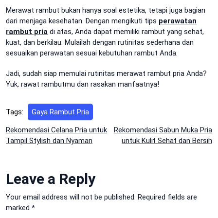
Merawat rambut bukan hanya soal estetika, tetapi juga bagian
dari menjaga kesehatan. Dengan mengikuti tips
perawatan
rambut pria
di atas, Anda dapat memiliki rambut yang sehat,
kuat, dan berkilau. Mulailah dengan rutinitas sederhana dan
sesuaikan perawatan sesuai kebutuhan rambut Anda.
Jadi, sudah siap memulai rutinitas merawat rambut pria Anda?
Yuk, rawat rambutmu dan rasakan manfaatnya!
Tags:
Gaya Rambut Pria
Post
Rekomendasi Celana Pria untuk
Rekomendasi Sabun Muka Pria
Tampil Stylish dan Nyaman
untuk Kulit Sehat dan Bersih
navigation
Leave a Reply
Your email address will not be published.
Required fields are
marked
*