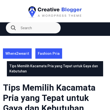
Skip
to
content
Where2wearit
Fashion Pria
Tips Memilih Kacamata Pria yang Tepat untuk Gaya dan
Kebutuhan
Tips Memilih Kacamata
Pria yang Tepat untuk
Gaya dan Kebutuhan