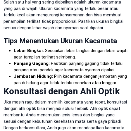
Salah satu hal yang sering diabaikan adalah ukuran kacamata
yang pas di wajah. Ukuran kacamata yang terlalu besar atau
terlalu kecil akan mengurangi kenyamanan dan bisa membuat
penampilan terlihat tidak proporsional. Pastikan ukuran bingkai
sesuai dengan lebar wajah dan nyaman saat dipakai.
Tips Menentukan Ukuran Kacamata
Lebar Bingkai:
Sesuaikan lebar bingkai dengan lebar wajah
agar tampilan terlihat seimbang.
Panjang Gagang:
Pastikan panjang gagang tidak terlalu
panjang atau pendek agar kacamata nyaman dipakai.
Jembatan Hidung:
Pilih kacamata dengan jembatan yang
pas di hidung agar tidak terlalu menekan atau longgar.
Konsultasi dengan Ahli Optik
Jika masih ragu dalam memilih kacamata yang tepat, konsultasi
dengan ahli optik bisa menjadi solusi terbaik. Ahli optik dapat
membantu Anda menemukan jenis lensa dan bingkai yang
sesuai dengan kebutuhan kesehatan mata serta gaya pribadi.
Dengan berkonsultasi, Anda juga akan mendapatkan kacamata